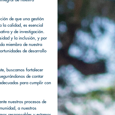
ción de que una gestión
a la calidad, es esencial
ativa y de investigación.
idad y la inclusión, y por
ada miembro de nuestra
ortunidades de desarrollo
nte, buscamos fortalecer
asegurándonos de contar
s adecuadas para cumplir con
te nuestros procesos de
omunidad, a nuestros
omos responsables y estamos