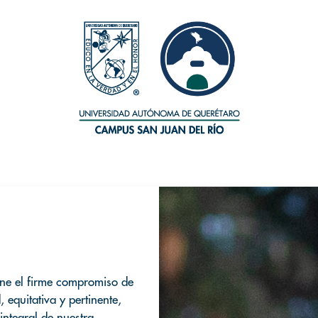
ne el firme compromiso de
 equitativa y pertinente,
integral de nuestra