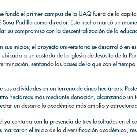
se fundó el primer campus de la UAQ fuera de la capital
sé Sosa Padilla como director. Este hecho marcó un momen
lidar su compromiso con la descentralización de la educac
n sus inicios, el proyecto universitario se desarrolló en
 ubicada a un costado de la Iglesia de Jesusito de la Por
rminación, sentando las bases de lo que con el tiempo 
 sus actividades en un terreno de cinco hectáreas. Post
uatro hectáreas más mediante donación, alcanzando un 
royectar un desarrollo académico más amplio y estructura
d ya contaba con la presencia de tres facultades en el 
as marcaron el inicio de la diversificación académica, r