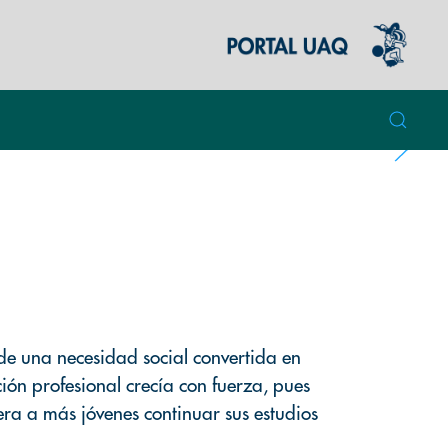
de una necesidad social convertida en
ón profesional crecía con fuerza, pues
era a más jóvenes continuar sus estudios