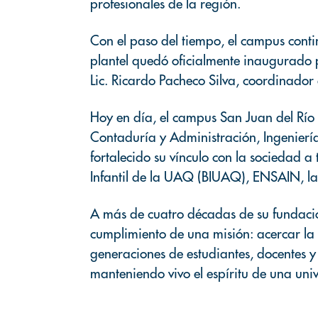
profesionales de la región.
Con el paso del tiempo, el campus conti
plantel quedó oficialmente inaugurado p
Lic. Ricardo Pacheco Silva, coordinador
Hoy en día, el campus San Juan del Río e
Contaduría y Administración, Ingeniería
fortalecido su vínculo con la sociedad 
Infantil de la UAQ (BIUAQ), ENSAIN, la Es
A más de cuatro décadas de su fundación
cumplimiento de una misión: acercar la 
generaciones de estudiantes, docentes 
manteniendo vivo el espíritu de una uni