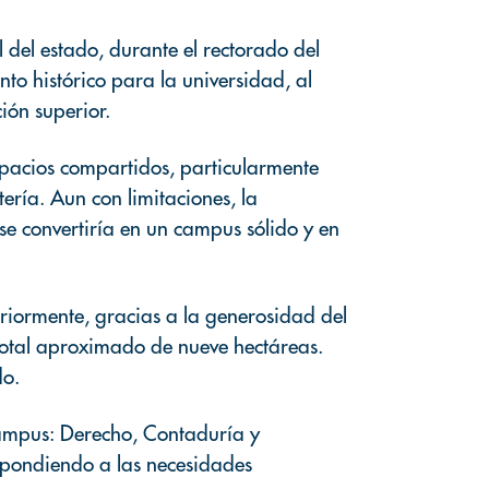
 del estado, durante el rectorado del
to histórico para la universidad, al
ión superior.
 espacios compartidos, particularmente
tería. Aun con limitaciones, la
se convertiría en un campus sólido y en
eriormente, gracias a la generosidad del
total aproximado de nueve hectáreas.
do.
campus: Derecho, Contaduría y
espondiendo a las necesidades