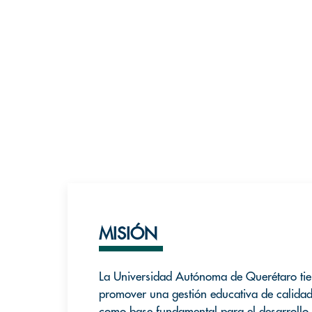
MISIÓN
La Universidad Autónoma de Querétaro tie
promover una gestión educativa de calidad,
como base fundamental para el desarrollo 