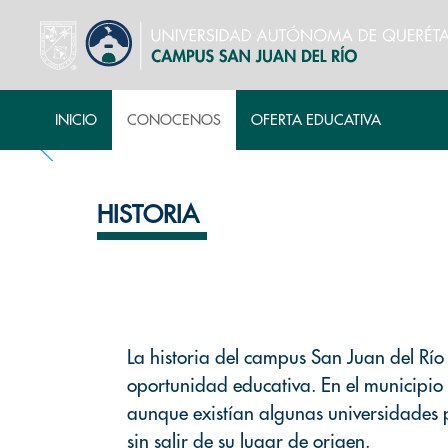
INICIO
CONOCENOS
OFERTA EDUCATIVA
HISTORIA
La historia del campus San Juan del Río
oportunidad educativa. En el municipio
aunque existían algunas universidades p
sin salir de su lugar de origen.