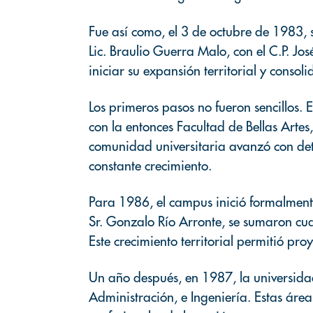
Fue así como, el 3 de octubre de 1983, 
Lic. Braulio Guerra Malo, con el C.P. Jo
iniciar su expansión territorial y conso
Los primeros pasos no fueron sencillos. E
con la entonces Facultad de Bellas Artes,
comunidad universitaria avanzó con dete
constante crecimiento.
Para 1986, el campus inició formalmente
Sr. Gonzalo Río Arronte, se sumaron c
Este crecimiento territorial permitió p
Un año después, en 1987, la universida
Administración, e Ingeniería. Estas áre