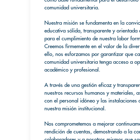
comunidad universitaria.
Nuestra misión se fundamenta en la convic
educativa sólida, transparente y orientada 
para el cumplimiento de nuestra labor form
Creemos firmemente en el valor de la divers
ello, nos esforzamos por garantizar que c
comunidad universitaria tenga acceso a op
académico y profesional.
A través de una gestión eficaz y transpare
nuestros recursos humanos y materiales, 
con el personal idóneo y las instalacione
nuestra misión institucional.
Nos comprometemos a mejorar continuamen
rendición de cuentas, demostrando a la c
colaboradores y a nosotros mismos que s