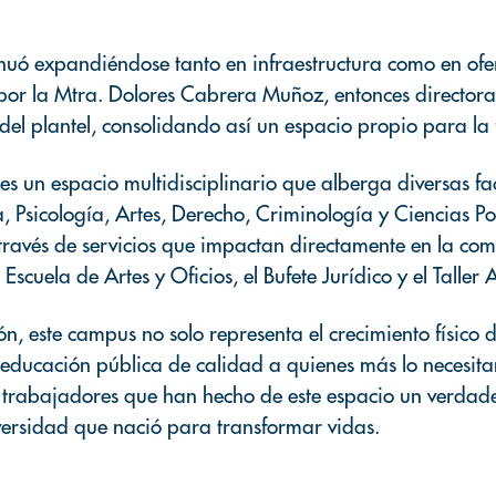
nuó expandiéndose tanto en infraestructura como en ofer
or la Mtra. Dolores Cabrera Muñoz, entonces directora d
 del plantel, consolidando así un espacio propio para la
s un espacio multidisciplinario que alberga diversas fac
, Psicología, Artes, Derecho, Criminología y Ciencias Po
a través de servicios que impactan directamente en la c
cuela de Artes y Oficios, el Bufete Jurídico y el Taller 
, este campus no solo representa el crecimiento físico d
educación pública de calidad a quienes más lo necesitan
y trabajadores que han hecho de este espacio un verdade
versidad que nació para transformar vidas.