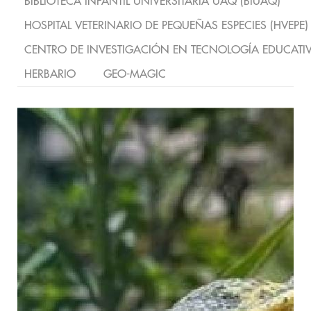
BIBLIOTECA INFANTIL UNIVERSITARIA UAQ (BIUAQ)
HOSPITAL VETERINARIO DE PEQUEÑAS ESPECIES (HVEPE)
CENTRO DE INVESTIGACIÓN EN TECNOLOGÍA EDUCATI
HERBARIO
GEO-MAGIC