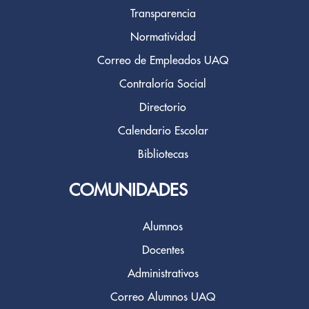
Transparencia
Normatividad
Correo de Empleados UAQ
Contraloría Social
Directorio
Calendario Escolar
Bibliotecas
COMUNIDADES
Alumnos
Docentes
Administrativos
Correo Alumnos UAQ