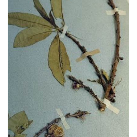
La biodiversidad como parte fundamental
de nuestra vida requiere que la
conozcamos, entendamos y valoremos en
toda su extensión. En particular la
diversidad de plantas se cataloga en
colecciones biológicas, principalmente en
los herbarios.