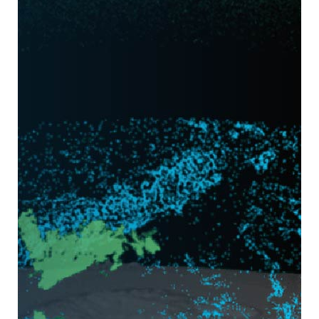
La biodiversidad como parte fundamental
de nuestra vida requiere que la
conozcamos, entendamos y valoremos en
toda su extensión. En particular la
diversidad de plantas se cataloga en
colecciones biológicas, principalmente en