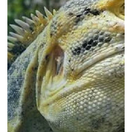
Centro de documentación y preservación
de materiales botánicos secos. Cuenta con
una colección de más de 30 mil
ejemplares.